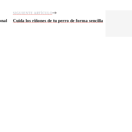
SIGUIENTE ARTÍCULO
onal
Cuida los riñones de tu perro de forma sencilla