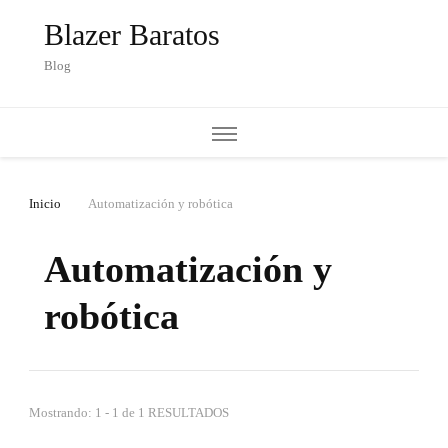
Blazer Baratos
Blog
Inicio
Automatización y robótica
Automatización y
robótica
Mostrando: 1 - 1 de 1 RESULTADOS