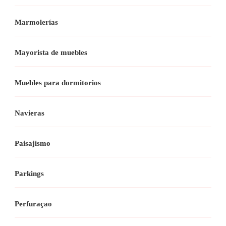
Marmolerías
Mayorista de muebles
Muebles para dormitorios
Navieras
Paisajismo
Parkings
Perfuraçao