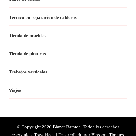
Técnico en reparación de calderas
Tienda de muebles
Tienda de pinturas
Trabajos verticales
Viajes
© Copyright 2026
Blazer Baratos
. Todos los derechos
reservados.
Traveldeck | Desarrollado por
Blossom Themes
.