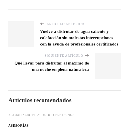
ARTÍCULO ANTERIOR
Vuelve a disfrutar de agua caliente y
calefacción sin molestas interrupciones
con la ayuda de profesionales certificados
SIGUIENTE ARTÍCULO
Qué llevar para disfrutar al máximo de
una noche en plena naturaleza
Artículos recomendados
ACTUALIZADO EL
23 DE OCTUBRE DE 2025
ASESORÍAS