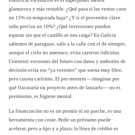
Planificar escenarios es el superpoder menos
glamuroso y más rentable. ¿Qué pasa si las ventas caen
un 15% en temporada baja? ¿Y si el proveedor clave
sube precios un 10%? ¿Qué inversiones pueden
esperar sin que el castillo se nos caiga? En Galicia
sabemos de paraguas: salir a la calle con el de siempre,
aunque el cielo no amenace, evita carreras ridículas.
Construir versiones del futuro con datos y umbrales de
decisión evita ese “ya veremos” que suena muy libre,
pero cuesta carísimo. El pre-mortem —imaginar por
qué fracasaría un proyecto antes de lanzarlo— no es
pesimismo, es higiene mental.
La financiación no es un premio ni un parche, es una
herramienta con coste. Pedir un préstamo puede
acelerar, pero a tipo y a plazo; la línea de crédito es