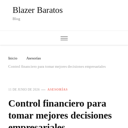
Blazer Baratos
Blog
Inicio
Asesorías
Control financiero para tomar mejores decisiones empresariales
11 DE JUNIO DE 2026
ASESORÍAS
Control financiero para
tomar mejores decisiones
empresariales