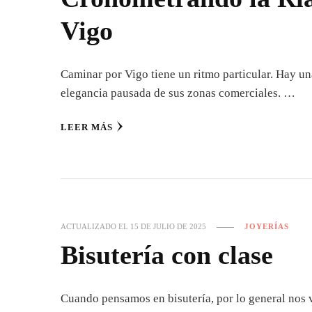
Vigo
Caminar por Vigo tiene un ritmo particular. Hay una
elegancia pausada de sus zonas comerciales. …
LEER MÁS
ACTUALIZADO EL
15 DE JULIO DE 2025
JOYERÍAS
Bisutería con clase
Cuando pensamos en bisutería, por lo general nos vi