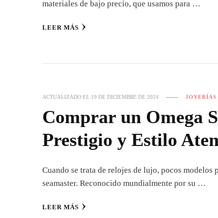
materiales de bajo precio, que usamos para …
LEER MÁS
ACTUALIZADO EL
19 DE DICIEMBRE DE 2024
JOYERÍAS
Comprar un Omega Se
Prestigio y Estilo At
Cuando se trata de relojes de lujo, pocos modelos
seamaster. Reconocido mundialmente por su …
LEER MÁS