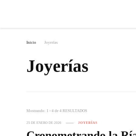
Inicio
Joyerías
Joyerías
Mostrando: 1 - 4 de 4 RESULTADOS
25 DE ENERO DE 2026
JOYERÍAS
Cronometrando la Ría