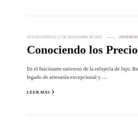
ACTUALIZADO EL
27 DE NOVIEMBRE DE 2023
JOYERÍA
Conociendo los Precio
En el fascinante universo de la relojería de lujo, 
legado de artesanía excepcional y …
LEER MÁS