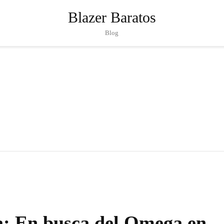
Blazer Baratos
Blog
: En busca del Omega en