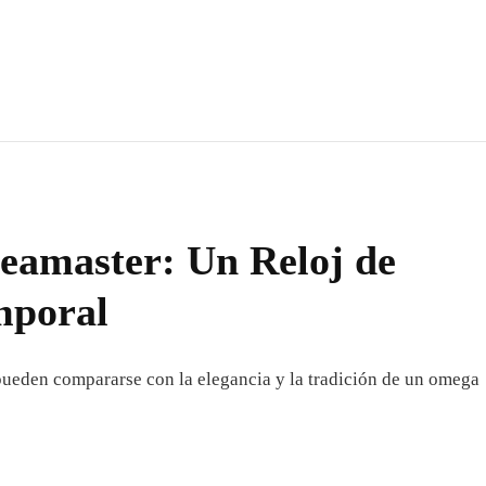
amaster: Un Reloj de
emporal
 pueden compararse con la elegancia y la tradición de un omega