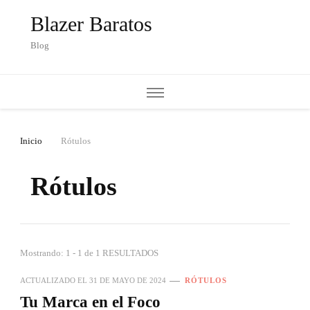
Blazer Baratos
Blog
Inicio
Rótulos
Rótulos
Mostrando: 1 - 1 de 1 RESULTADOS
ACTUALIZADO EL
31 DE MAYO DE 2024
RÓTULOS
Tu Marca en el Foco