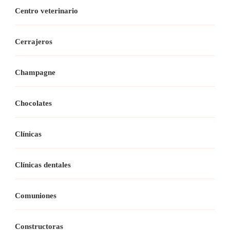
Centro veterinario
Cerrajeros
Champagne
Chocolates
Clínicas
Clínicas dentales
Comuniones
Constructoras