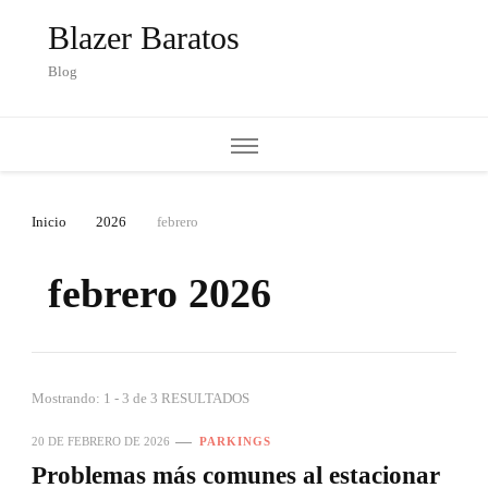
Blazer Baratos
Blog
Inicio
2026
febrero
febrero 2026
Mostrando: 1 - 3 de 3 RESULTADOS
20 DE FEBRERO DE 2026
PARKINGS
Problemas más comunes al estacionar