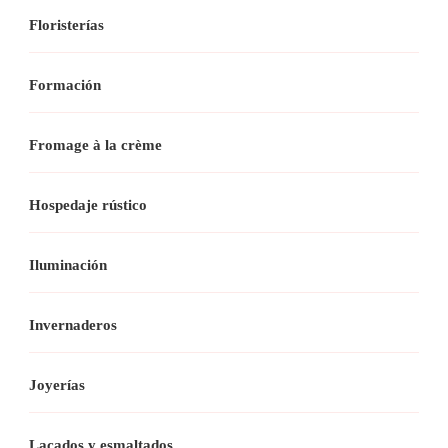
Floristerías
Formación
Fromage à la crème
Hospedaje rústico
Iluminación
Invernaderos
Joyerías
Lacados y esmaltados