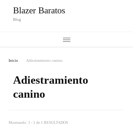
Blazer Baratos
Blog
Inicio
Adiestramiento canino
Adiestramiento
canino
Mostrando: 1 - 1 de 1 RESULTADOS