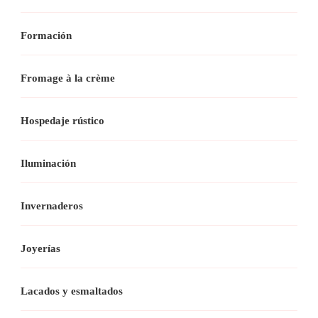
Formación
Fromage à la crème
Hospedaje rústico
Iluminación
Invernaderos
Joyerías
Lacados y esmaltados