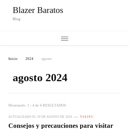
Blazer Baratos
Blog
Inicio
2024
agosto
agosto 2024
Mostrando: 1 - 4 de 4 RESULTADOS
ACTUALIZADO EL
29 DE AGOSTO DE 2024
VIAJES
Consejos y precauciones para visitar