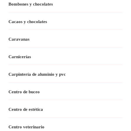
Bombones y chocolates
Cacaos y chocolates
Caravanas
Carnicerías
Carpintería de aluminio y pvc
Centro de buceo
Centro de estética
Centro veterinario