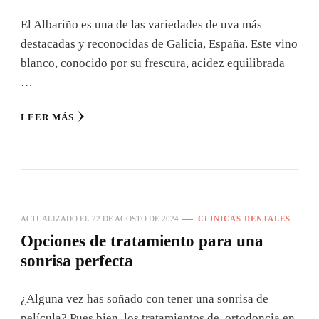
El Albariño es una de las variedades de uva más
destacadas y reconocidas de Galicia, España. Este vino
blanco, conocido por su frescura, acidez equilibrada
…
LEER MÁS
ACTUALIZADO EL
22 DE AGOSTO DE 2024
CLÍNICAS DENTALES
Opciones de tratamiento para una
sonrisa perfecta
¿Alguna vez has soñado con tener una sonrisa de
película? Pues bien, los tratamientos de ortodoncia en