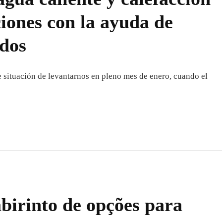
ciones con la ayuda de
ados
 situación de levantarnos en pleno mes de enero, cuando el
abirinto de opções para