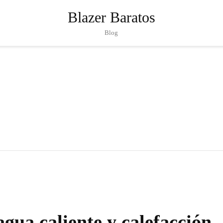
Blazer Baratos
Blog
agua caliente y calefacción