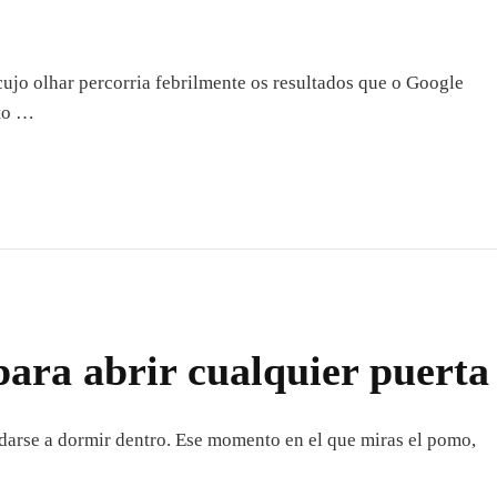
cujo olhar percorria febrilmente os resultados que o Google
rto …
para abrir cualquier puerta
edarse a dormir dentro. Ese momento en el que miras el pomo,