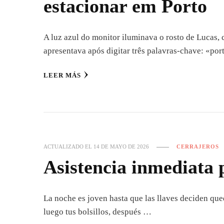
estacionar em Porto
A luz azul do monitor iluminava o rosto de Lucas, 
apresentava após digitar três palavras-chave: «po
LEER MÁS
ACTUALIZADO EL
14 DE MAYO DE 2026
CERRAJEROS
Asistencia inmediata 
La noche es joven hasta que las llaves deciden qu
luego tus bolsillos, después …