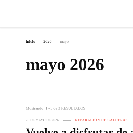
Inicio
2026
mayo
mayo 2026
Mostrando: 1 - 3 de 3 RESULTADOS
20 DE MAYO DE 2026
REPARACIÓN DE CALDERAS
Vuelve a disfrutar de 