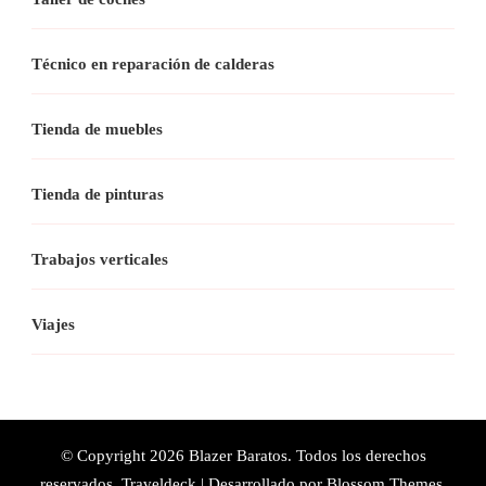
Técnico en reparación de calderas
Tienda de muebles
Tienda de pinturas
Trabajos verticales
Viajes
© Copyright 2026
Blazer Baratos
. Todos los derechos
reservados.
Traveldeck | Desarrollado por
Blossom Themes
.