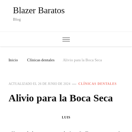
Blazer Baratos
Blog
Inicio
Clínicas dentales
Alivio para la Boca Seca
ACTUALIZADO EL
26 DE JUNIO DE 2024
CLÍNICAS DENTALES
Alivio para la Boca Seca
LUIS