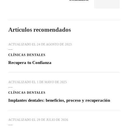
Artículos recomendados
ACTUALIZADO EL
24 DE AGOSTO DE 2023
CLÍNICAS DENTALES
Recupera tu Confianza
ACTUALIZADO EL
1 DE MAYO DE 2025
CLÍNICAS DENTALES
Implantes dentales: beneficios, proceso y recuperación
ACTUALIZADO EL
29 DE JULIO DE 2026