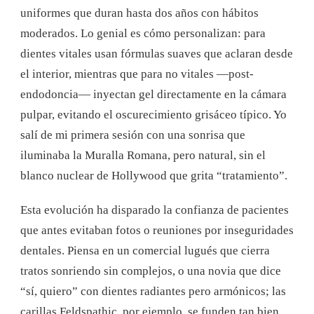
uniformes que duran hasta dos años con hábitos
moderados. Lo genial es cómo personalizan: para
dientes vitales usan fórmulas suaves que aclaran desde
el interior, mientras que para no vitales —post-
endodoncia— inyectan gel directamente en la cámara
pulpar, evitando el oscurecimiento grisáceo típico. Yo
salí de mi primera sesión con una sonrisa que
iluminaba la Muralla Romana, pero natural, sin el
blanco nuclear de Hollywood que grita “tratamiento”.
Esta evolución ha disparado la confianza de pacientes
que antes evitaban fotos o reuniones por inseguridades
dentales. Piensa en un comercial lugués que cierra
tratos sonriendo sin complejos, o una novia que dice
“sí, quiero” con dientes radiantes pero armónicos; las
carillas Feldspathic, por ejemplo, se funden tan bien