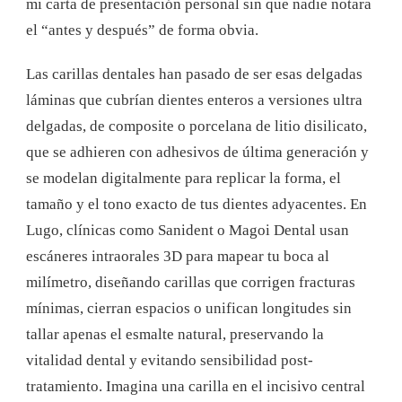
mi carta de presentación personal sin que nadie notara
el “antes y después” de forma obvia.
Las carillas dentales han pasado de ser esas delgadas
láminas que cubrían dientes enteros a versiones ultra
delgadas, de composite o porcelana de litio disilicato,
que se adhieren con adhesivos de última generación y
se modelan digitalmente para replicar la forma, el
tamaño y el tono exacto de tus dientes adyacentes. En
Lugo, clínicas como Sanident o Magoi Dental usan
escáneres intraorales 3D para mapear tu boca al
milímetro, diseñando carillas que corrigen fracturas
mínimas, cierran espacios o unifican longitudes sin
tallar apenas el esmalte natural, preservando la
vitalidad dental y evitando sensibilidad post-
tratamiento. Imagina una carilla en el incisivo central