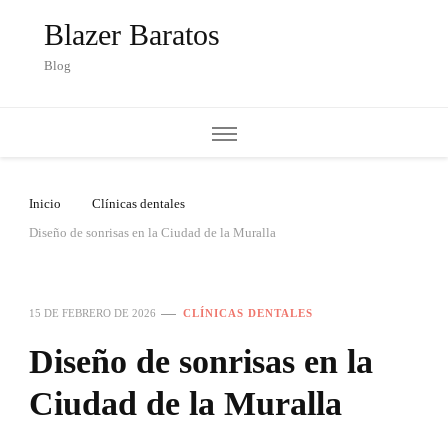
Blazer Baratos
Blog
Inicio
Clínicas dentales
Diseño de sonrisas en la Ciudad de la Muralla
15 DE FEBRERO DE 2026
CLÍNICAS DENTALES
Diseño de sonrisas en la
Ciudad de la Muralla