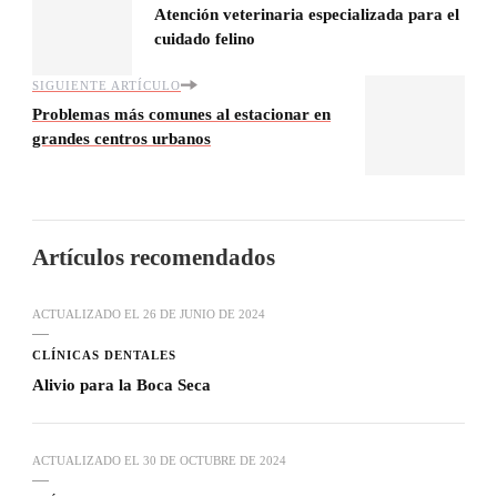
Atención veterinaria especializada para el
cuidado felino
SIGUIENTE ARTÍCULO
Problemas más comunes al estacionar en
grandes centros urbanos
Artículos recomendados
ACTUALIZADO EL
26 DE JUNIO DE 2024
CLÍNICAS DENTALES
Alivio para la Boca Seca
ACTUALIZADO EL
30 DE OCTUBRE DE 2024