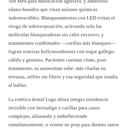
500 MPa para masticación agresiva, y adhesivos
silano-basados que crean uniones químicas
indestructibles. Blanqueamientos con LED evitan el
riesgo de sobreexposición, activando solo las
moléculas blanqueadoras sin calor excesivo, y
tratamientos combinados —carillas más blanqueo—
logran sonrisas hollywoodienses con toque gallego,
cálido y genuino. Pacientes cuentan cómo, post-
tratamiento, su autoestima sube: más charlas en
terrazas, selfies sin filtros y esa seguridad que irradia
al hablar.
La estética dental Lugo ahora integra ortodoncia
invisible con Invisalign y carillas para casos
complejos, alineando y embelleciendo
simultáneamente, o veneer no prep para dientes sanos