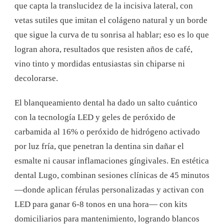
que capta la translucidez de la incisiva lateral, con
vetas sutiles que imitan el colágeno natural y un borde
que sigue la curva de tu sonrisa al hablar; eso es lo que
logran ahora, resultados que resisten años de café,
vino tinto y mordidas entusiastas sin chiparse ni
decolorarse.
El blanqueamiento dental ha dado un salto cuántico
con la tecnología LED y geles de peróxido de
carbamida al 16% o peróxido de hidrógeno activado
por luz fría, que penetran la dentina sin dañar el
esmalte ni causar inflamaciones gíngivales. En estética
dental Lugo, combinan sesiones clínicas de 45 minutos
—donde aplican férulas personalizadas y activan con
LED para ganar 6-8 tonos en una hora— con kits
domiciliarios para mantenimiento, logrando blancos