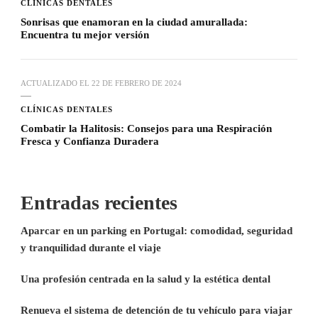
CLÍNICAS DENTALES
Sonrisas que enamoran en la ciudad amurallada:
Encuentra tu mejor versión
ACTUALIZADO EL
22 DE FEBRERO DE 2024
CLÍNICAS DENTALES
Combatir la Halitosis: Consejos para una Respiración
Fresca y Confianza Duradera
Entradas recientes
Aparcar en un parking en Portugal: comodidad, seguridad
y tranquilidad durante el viaje
Una profesión centrada en la salud y la estética dental
Renueva el sistema de detención de tu vehículo para viajar