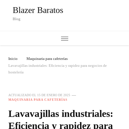
Blazer Baratos
Blog
Inicio
Maquinaria para cafeterías
Lavavajillas industriales: Eficiencia y rapidez para negocios de
hostelería
ACTUALIZADO EL
15 DE ENERO DE 2025
MAQUINARIA PARA CAFETERÍAS
Lavavajillas industriales:
Eficiencia y rapidez para