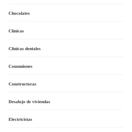
Chocolates
Clínicas
Clínicas dentales
Comuniones
Constructoras
Desalojo de viviendas
Electricistas