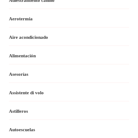
Adiestramiento canino
Aerotermia
Aire acondicionado
Alimentación
Asesorías
Assistente di volo
Astilleros
Autoescuelas