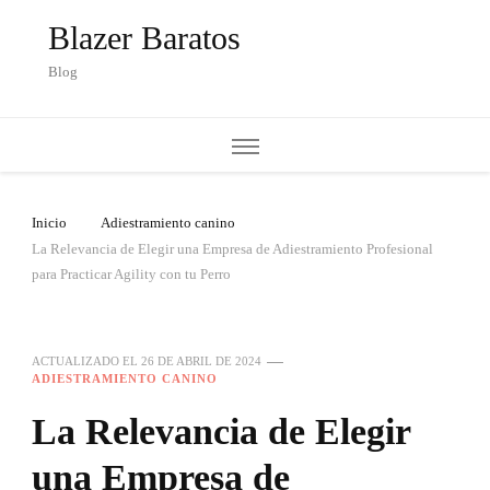
Blazer Baratos
Blog
Inicio
Adiestramiento canino
La Relevancia de Elegir una Empresa de Adiestramiento Profesional
para Practicar Agility con tu Perro
ACTUALIZADO EL
26 DE ABRIL DE 2024
ADIESTRAMIENTO CANINO
La Relevancia de Elegir
una Empresa de