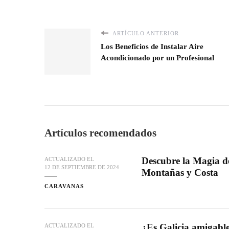
ARTÍCULO ANTERIOR
Los Beneficios de Instalar Aire
Acondicionado por un Profesional
Artículos recomendados
Descubre la Magia d
ACTUALIZADO EL
12 DE SEPTIEMBRE DE 2024
Montañas y Costa
CARAVANAS
¿Es Galicia amigabl
ACTUALIZADO EL