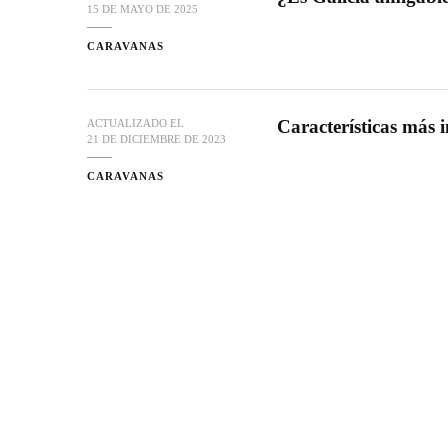
15 DE MAYO DE 2025
CARAVANAS
Características más
ACTUALIZADO EL
21 DE DICIEMBRE DE 2023
CARAVANAS