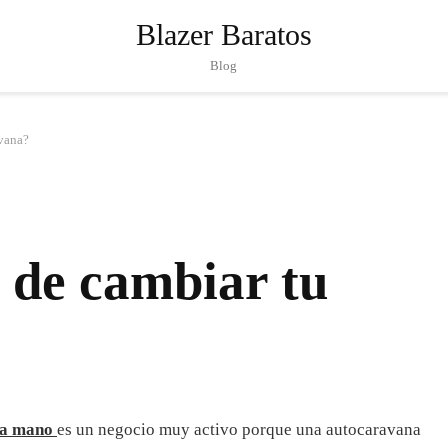
Blazer Baratos
Blog
avana?
 de cambiar tu
da mano
es un negocio muy activo porque una autocaravana