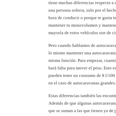
tiene muchas diferencias respecto a
una persona soltera, solo por el hec
hora de conducir o porque te gusta te
mantener tu monovolumen y mantene
mayoría de estos vehículos son de ci
Pero cuando hablamos de autocaravan
lo mismo mantener una autocaravana 
misma función. Para empezar, cuant
hará falta para mover el peso. Esto 
pueden tener un consumo de 8 l/100 
en el caso de autocaravanas grandes.
Estas diferencias también las encont
Además de que algunas autocaravanas
que se suman a las que tienen ya de p