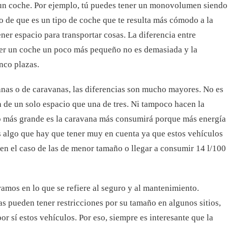
 un coche. Por ejemplo, tú puedes tener un monovolumen siendo
ho de que es un tipo de coche que te resulta más cómodo a la
ner espacio para transportar cosas. La diferencia entre
r un coche un poco más pequeño no es demasiada y la
nco plazas.
as o de caravanas, las diferencias son mucho mayores. No es
de un solo espacio que una de tres. Ni tampoco hacen la
o más grande es la caravana más consumirá porque más energía
es algo que hay que tener muy en cuenta ya que estos vehículos
en el caso de las de menor tamaño o llegar a consumir 14 l/100
ramos en lo que se refiere al seguro y al mantenimiento.
 pueden tener restricciones por su tamaño en algunos sitios,
or sí estos vehículos. Por eso, siempre es interesante que la