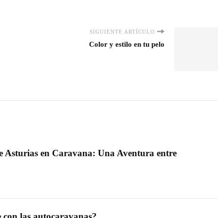
SIGUIENTE ARTÍCULO
Color y estilo en tu pelo
e Asturias en Caravana: Una Aventura entre
e con las autocaravanas?