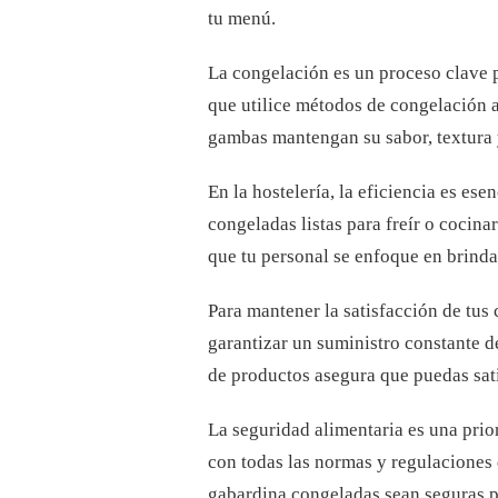
tu menú.
La congelación es un proceso clave 
que utilice métodos de congelación
gambas mantengan su sabor, textura y
En la hostelería, la eficiencia es e
congeladas listas para freír o cocina
que tu personal se enfoque en brindar
Para mantener la satisfacción de tus
garantizar un suministro constante 
de productos asegura que puedas sat
La seguridad alimentaria es una prio
con todas las normas y regulaciones 
gabardina congeladas sean seguras p