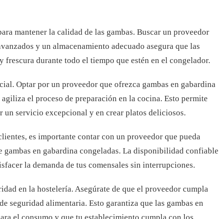
para mantener la calidad de las gambas. Buscar un proveedor
 avanzados y un almacenamiento adecuado asegura que las
 frescura durante todo el tiempo que estén en el congelador.
sencial. Optar por un proveedor que ofrezca gambas en gabardina
r agiliza el proceso de preparación en la cocina. Esto permite
 un servicio excepcional y en crear platos deliciosos.
 clientes, es importante contar con un proveedor que pueda
de gambas en gabardina congeladas. La disponibilidad confiable
isfacer la demanda de tus comensales sin interrupciones.
ridad en la hostelería. Asegúrate de que el proveedor cumpla
de seguridad alimentaria. Esto garantiza que las gambas en
ara el consumo y que tu establecimiento cumpla con los