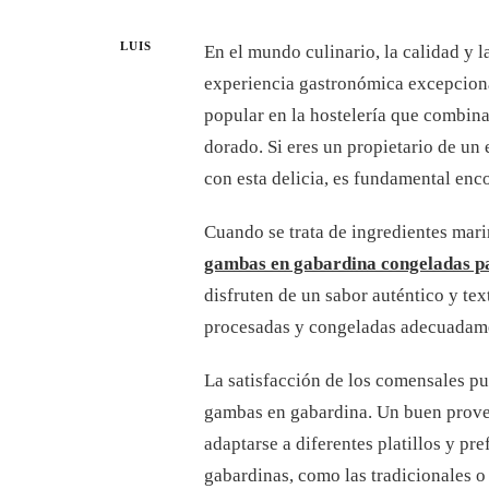
LUIS
En el mundo culinario, la calidad y 
experiencia gastronómica excepcion
popular en la hostelería que combina
dorado. Si eres un propietario de un 
con esta delicia, es fundamental enc
Cuando se trata de ingredientes mari
gambas en gabardina congeladas pa
disfruten de un sabor auténtico y te
procesadas y congeladas adecuadament
La satisfacción de los comensales p
gambas en gabardina. Un buen prove
adaptarse a diferentes platillos y pr
gabardinas, como las tradicionales o