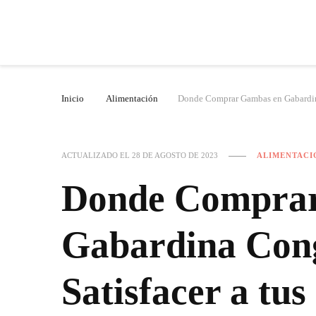
Inicio
Alimentación
Donde Comprar Gambas en Gabardina
ACTUALIZADO EL
28 DE AGOSTO DE 2023
ALIMENTACI
Donde Compra
Gabardina Con
Satisfacer a tu