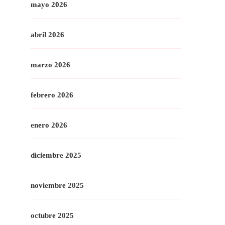
mayo 2026
abril 2026
marzo 2026
febrero 2026
enero 2026
diciembre 2025
noviembre 2025
octubre 2025