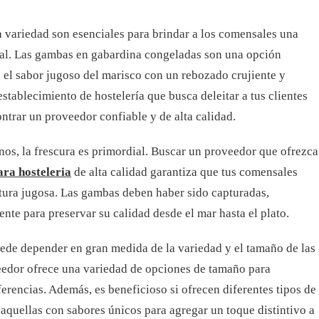
la variedad son esenciales para brindar a los comensales una
al. Las gambas en gabardina congeladas son una opción
 el sabor jugoso del marisco con un rebozado crujiente y
establecimiento de hostelería que busca deleitar a tus clientes
ontrar un proveedor confiable y de alta calidad.
nos, la frescura es primordial. Buscar un proveedor que ofrezca
ra hosteleria
de alta calidad garantiza que tus comensales
xtura jugosa. Las gambas deben haber sido capturadas,
e para preservar su calidad desde el mar hasta el plato.
uede depender en gran medida de la variedad y el tamaño de las
edor ofrece una variedad de opciones de tamaño para
eferencias. Además, es beneficioso si ofrecen diferentes tipos de
 aquellas con sabores únicos para agregar un toque distintivo a